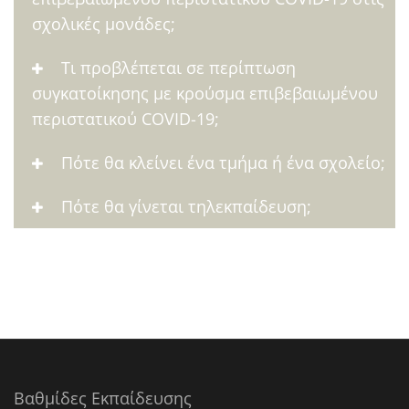
σχολικές μονάδες;
Τι προβλέπεται σε περίπτωση
συγκατοίκησης με κρούσμα επιβεβαιωμένου
περιστατικού COVID-19;
Πότε θα κλείνει ένα τμήμα ή ένα σχολείο;
Πότε θα γίνεται τηλεκπαίδευση;
Βαθμίδες Εκπαίδευσης