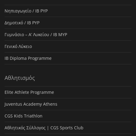
Νηπιαγωγείο / IB PYP
Δημοτικό / IB PYP
Γυμνάσιο – Α’ Λυκείου / IB MYP
Γενικό Λύκειο
IB Diploma Programme
Αθλητισμός
Elite Athlete Programme
Juventus Academy Athens
CGS Kids Triathlon
Αθλητικός Σύλλογος | CGS Sports Club