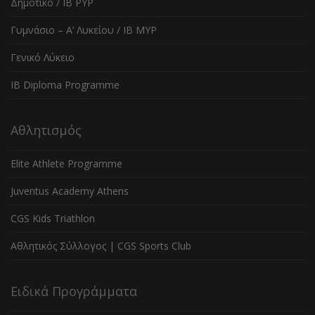
Δημοτικό / IB PYP
Γυμνάσιο – Α’ Λυκείου / IB MYP
Γενικό Λύκειο
IB Diploma Programme
Αθλητισμός
Elite Athlete Programme
Juventus Academy Athens
CGS Kids Triathlon
Αθλητικός Σύλλογος | CGS Sports Club
Ειδικά Προγράμματα