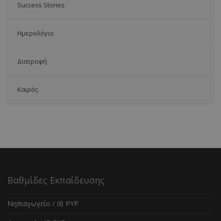
Success Stories
Ημερολόγιο
Διατροφή
Καιρός
Βαθμίδες Εκπαίδευσης
Νηπιαγωγείο / IB PYP