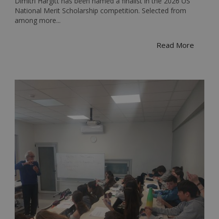
Dimitri Hargitt has been named a finalist in the 2026 US
National Merit Scholarship competition. Selected from
among more...
Read More