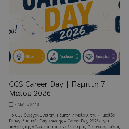
CGS Career Day | Πέμπτη 7
Μαΐου 2026
4 Μαΐου 2026
Το CGS διοργανώνει την Πέμπτη 7 Μαΐου, την «Ημερίδα
Επαγγελματικής Ενημέρωσης – Career Day 2026», για
μαθητές της Α΄ Λυκείου του σχολείου μας. Ο συγκεκριμένος