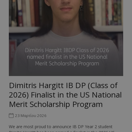
Dimitris Hargitt IB DP (Class of
2026) Finalist in the US National
Merit Scholarship Program
23 Μαρτίου 2026
We are most proud to announce IB DP Year 2 student