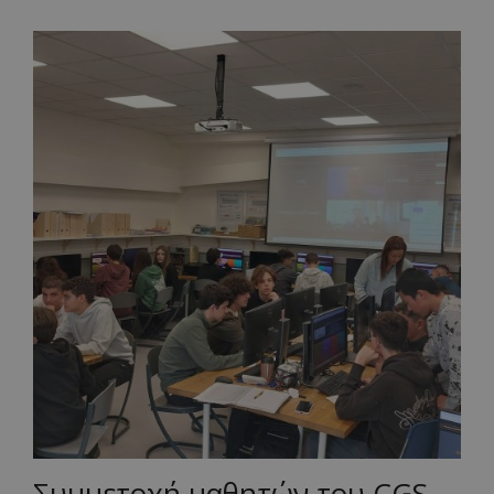
Συμμετοχή μαθητών του CGS