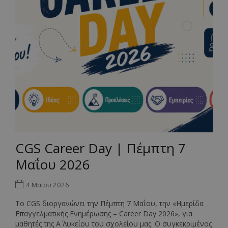
CGS Career Day | Πέμπτη 7
Μαΐου 2026
4 Μαΐου 2026
Το CGS διοργανώνει την Πέμπτη 7 Μαΐου, την «Ημερίδα
Επαγγελματικής Ενημέρωσης – Career Day 2026», για
μαθητές της Α΄ Λυκείου του σχολείου μας. Ο συγκεκριμένος