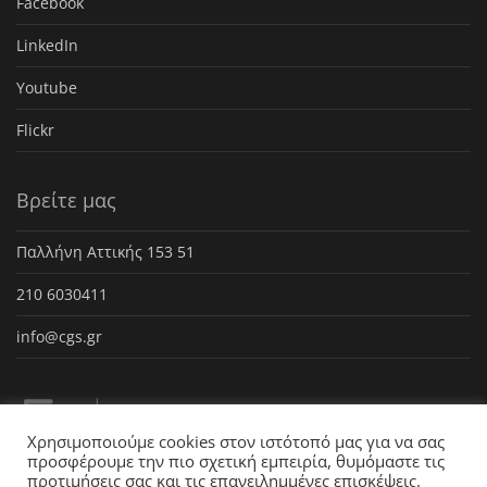
Facebook
LinkedIn
Youtube
Flickr
Βρείτε μας
Παλλήνη Αττικής 153 51
210 6030411
info@cgs.gr
Χρησιμοποιούμε cookies στον ιστότοπό μας για να σας
προσφέρουμε την πιο σχετική εμπειρία, θυμόμαστε τις
προτιμήσεις σας και τις επανειλημμένες επισκέψεις.