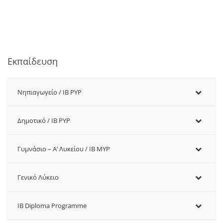
Εκπαίδευση
Νηπιαγωγείο / IB PYP
Δημοτικό / IB PYP
Γυμνάσιο – Α’ Λυκείου / IB MYP
Γενικό Λύκειο
IB Diploma Programme