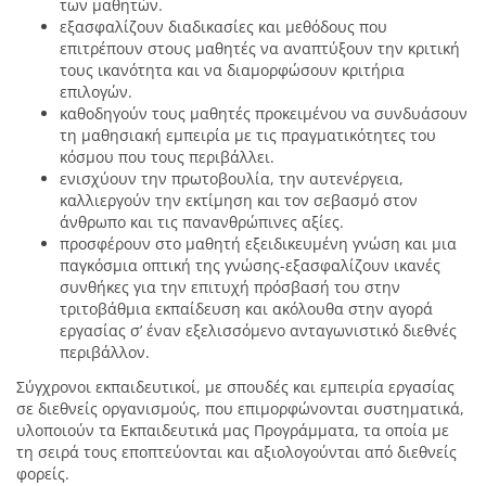
των μαθητών.
εξασφαλίζουν διαδικασίες και μεθόδους που
επιτρέπουν στους μαθητές να αναπτύξουν την κριτική
τους ικανότητα και να διαμορφώσουν κριτήρια
επιλογών.
καθοδηγούν τους μαθητές προκειμένου να συνδυάσουν
τη μαθησιακή εμπειρία με τις πραγματικότητες του
κόσμου που τους περιβάλλει.
ενισχύουν την πρωτοβουλία, την αυτενέργεια,
καλλιεργούν την εκτίμηση και τον σεβασμό στον
άνθρωπο και τις πανανθρώπινες αξίες.
προσφέρουν στο μαθητή εξειδικευμένη γνώση και μια
παγκόσμια οπτική της γνώσης-εξασφαλίζουν ικανές
συνθήκες για την επιτυχή πρόσβασή του στην
τριτοβάθμια εκπαίδευση και ακόλουθα στην αγορά
εργασίας σ’ έναν εξελισσόμενο ανταγωνιστικό διεθνές
περιβάλλον.
Σύγχρονοι εκπαιδευτικοί, με σπουδές και εμπειρία εργασίας
σε διεθνείς οργανισμούς, που επιμορφώνονται συστηματικά,
υλοποιούν τα Εκπαιδευτικά μας Προγράμματα, τα οποία με
τη σειρά τους εποπτεύονται και αξιολογούνται από διεθνείς
φορείς.