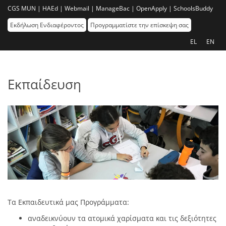
CGS MUN |
HAEd |
Webmail |
ManageBac |
OpenApply |
SchoolsBuddy
Εκδήλωση Ενδιαφέροντος
Προγραμματίστε την επίσκεψη σας
EL
EN
Εκπαίδευση
Τα Εκπαιδευτικά μας Προγράμματα:
αναδεικνύουν τα ατομικά χαρίσματα και τις δεξιότητες