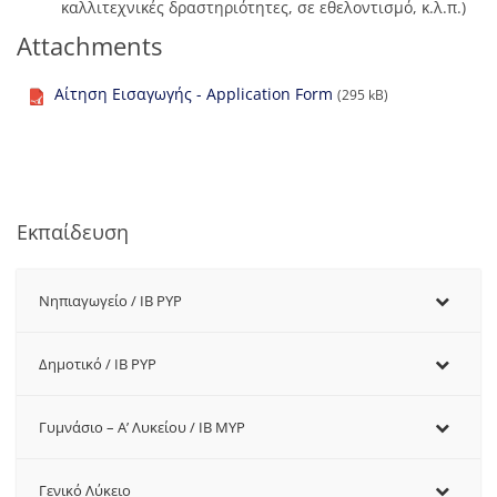
καλλιτεχνικές δραστηριότητες, σε εθελοντισμό, κ.λ.π.)
Attachments
Αίτηση Εισαγωγής - Application Form
(295 kB)
Εκπαίδευση
Νηπιαγωγείο / IB PYP
Δημοτικό / IB PYP
Γυμνάσιο – Α’ Λυκείου / IB MYP
Γενικό Λύκειο