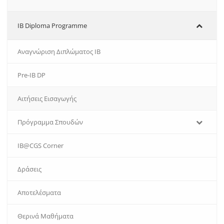
IB Diploma Programme
Αναγνώριση Διπλώματος IB
Pre-IB DP
Αιτήσεις Εισαγωγής
Πρόγραμμα Σπουδών
IB@CGS Corner
Δράσεις
Αποτελέσματα
Θερινά Μαθήματα