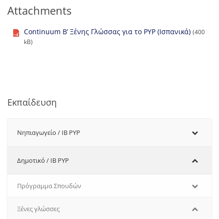
Attachments
Continuum Β’ Ξένης Γλώσσας για το PYP (Ισπανικά)
(400
kB)
Εκπαίδευση
Νηπιαγωγείο / IB PYP
Δημοτικό / IB PYP
Πρόγραμμα Σπουδών
Ξένες γλώσσες