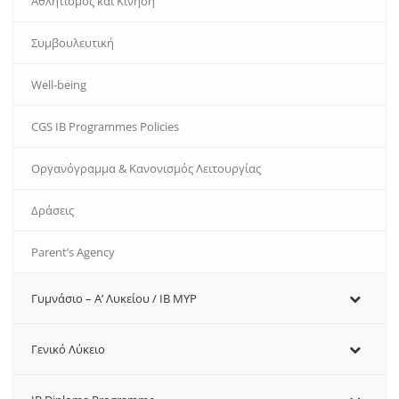
Αθλητισμός και Κίνηση
Συμβουλευτική
Well-being
CGS IB Programmes Policies
Οργανόγραμμα & Κανονισμός Λειτουργίας
Δράσεις
Parent’s Agency
Γυμνάσιο – Α’ Λυκείου / IB MYP
Γενικό Λύκειο