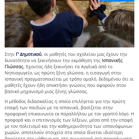
Στην
Γ’ Δημοτικού
, οι μαθητές του σχολείου μας έχουν την
δυνατότητα να ξεκινήσουν την εκμάθηση της
Ισπανικής
Γλώσσας.
Έχοντας ήδη ξεκινήσει τα Αγγλικά από το
Νηπιαγωγείο, ως πρώτη ξένη γλώσσα, η εισαγωγή στην
Ισπανική πραγματοποιείται με τρόπο ομαλό, δεδομένου ότι οι
μαθητές έχουν ήδη αποκτήσει γνώσεις που αφορούν στον
βασικό μηχανισμό μιας ξένης γλώσσας.
Η μέθοδος διδασκαλίας η οποία επιλέγεται για την πρώτη
επαφή των παιδιών με τα Ισπανικά, βασίζεται στην
προφορική επικοινωνία εκ παραλλήλου με τον γραπτό λόγο. Η
προφορά και ο επιτονισμός των λέξεων, μέσα από την επαφή
με τον πολιτισμό και την καθημερινότητα των ισπανόφωνων
χωρών, αποτελούν στοιχεία στα οποία δίνεται ιδιαίτερη
βαρύτητα στο μάθημα και στη συμμετοχή στα προγράμματα