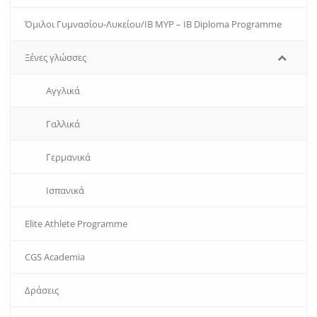
Όμιλοι Γυμνασίου-Λυκείου/IB MYP – IB Diploma Programme
Ξένες γλώσσες
Αγγλικά
Γαλλικά
Γερμανικά
Ισπανικά
Εlite Athlete Programme
CGS Academia
Δράσεις