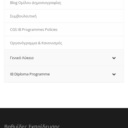
Blog Ομίλου Δημοσιογραφίας
Συμβουλευτική
CGS IB Programmes Policies
Oργανόγραμμα & Κανονισμός
Γενικό Λύκειο
IB Diploma Programme
Βαθμίδες Εκπαίδευσης