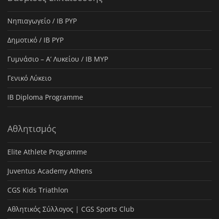
Νηπιαγωγείο / IB PYP
Δημοτικό / IB PYP
Γυμνάσιο – Α’ Λυκείου / IB MYP
Γενικό Λύκειο
IB Diploma Programme
Αθλητισμός
Elite Athlete Programme
Juventus Academy Athens
CGS Kids Triathlon
Αθλητικός Σύλλογος | CGS Sports Club