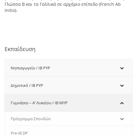
Γλώσσα Β και τα Γαλλικά σε αρχάριο επίπεδο (French Ab
Initio).
Εκπαίδευση
Νηπιαγωγείο / IB PYP
Δημοτικό / IB PYP
Γυμνάσιο – Α’ Λυκείου / IB MYP
Πρόγραμμα Σπουδών
Pre-IB DP