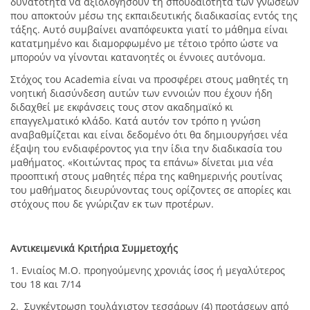
δυνατότητα να αξιολογήσουν τη σπουδαιότητα των γνώσεων
που αποκτούν μέσω της εκπαιδευτικής διαδικασίας εντός της
τάξης. Αυτό συμβαίνει αναπόφευκτα γιατί το μάθημα είναι
κατατμημένο και διαμορφωμένο με τέτοιο τρόπο ώστε να
μπορούν να γίνονται κατανοητές οι έννοιες αυτόνομα.
Στόχος του Academia είναι να προσφέρει στους μαθητές τη
νοητική διασύνδεση αυτών των εννοιών που έχουν ήδη
διδαχθεί με εκφάνσεις τους στον ακαδημαϊκό κι
επαγγελματικό κλάδο. Κατά αυτόν τον τρόπο η γνώση
αναβαθμίζεται και είναι δεδομένο ότι θα δημιουργήσει νέα
έξαψη του ενδιαφέροντος για την ίδια την διαδικασία του
μαθήματος. «Κοιτώντας προς τα επάνω» δίνεται μια νέα
προοπτική στους μαθητές πέρα της καθημερινής ρουτίνας
του μαθήματος διευρύνοντας τους ορίζοντες σε απορίες και
στόχους που δε γνώριζαν εκ των προτέρων.
Αντικειμενικά Κριτήρια Συμμετοχής
1. Ενιαίος Μ.Ο. προηγούμενης χρονιάς ίσος ή μεγαλύτερος
του 18 και 7/14
2. Συγκέντρωση τουλάχιστον τεσσάρων (4) προτάσεων από