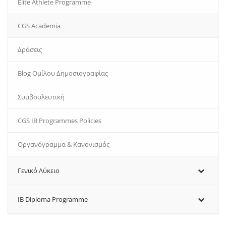
Εlite Athlete Programme
CGS Academia
Δράσεις
Blog Ομίλου Δημοσιογραφίας
Συμβουλευτική
CGS IB Programmes Policies
Oργανόγραμμα & Κανονισμός
Γενικό Λύκειο
IB Diploma Programme