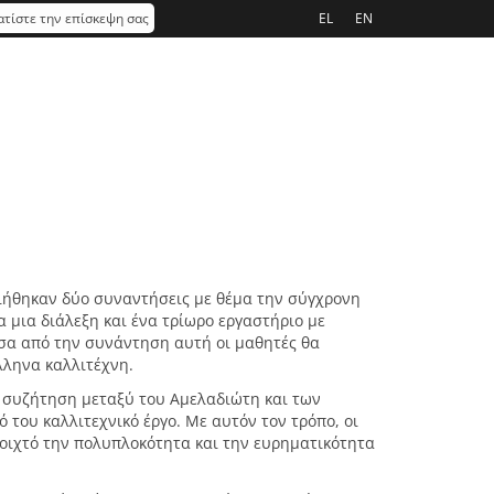
τίστε την επίσκεψη σας
EL
EN
ιήθηκαν δύο συναντήσεις με θέμα την σύγχρονη
α μια διάλεξη και ένα τρίωρο εργαστήριο με
σα από την συνάντηση αυτή οι μαθητές θα
λληνα καλλιτέχνη.
ε συζήτηση μεταξύ του Αμελαδιώτη και των
 του καλλιτεχνικό έργο. Με αυτόν τον τρόπο, οι
οιχτό την πολυπλοκότητα και την ευρηματικότητα