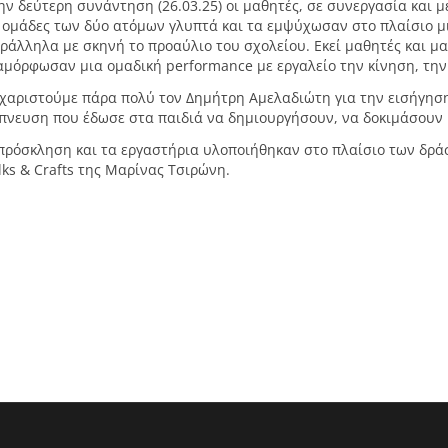
ην δεύτερη συνάντηση (26.03.25) οι μαθητές, σε συνεργασία και 
 ομάδες των δύο ατόμων γλυπτά και τα εμψύχωσαν στο πλαίσιο μια
ράλληλα με σκηνή το προαύλιο του σχολείου. Εκεί μαθητές και μ
αμόρφωσαν μια ομαδική performance με εργαλείο την κίνηση, την
χαριστούμε πάρα πολύ τον Δημήτρη Αμελαδιώτη για την εισήγηση 
πνευση που έδωσε στα παιδιά να δημιουργήσουν, να δοκιμάσουν κ
πρόσκληση και τα εργαστήρια υλοποιήθηκαν στο πλαίσιο των δρά
lks & Crafts της Μαρίνας Τσιρώνη.