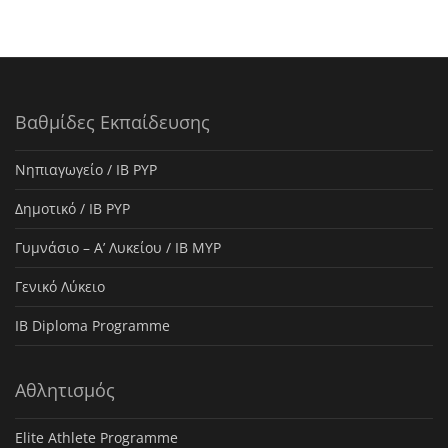
Βαθμίδες Εκπαίδευσης
Νηπιαγωγείο / IB PYP
Δημοτικό / IB PYP
Γυμνάσιο – Α’ Λυκείου / IB MYP
Γενικό Λύκειο
IB Diploma Programme
Αθλητισμός
Elite Athlete Programme