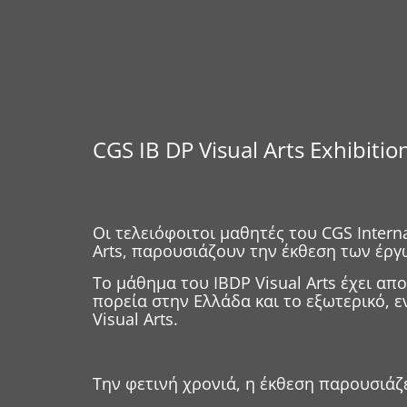
CGS IB DP Visual Arts Exhibitio
Οι τελειόφοιτοι μαθητές του CGS Inter
Arts, παρουσιάζουν την έκθεση των έργ
To μάθημα του ΙΒDP Visual Arts έχει α
πορεία στην Ελλάδα και το εξωτερικό, 
Visual Arts.
Την φετινή χρονιά, η έκθεση παρουσιάζ