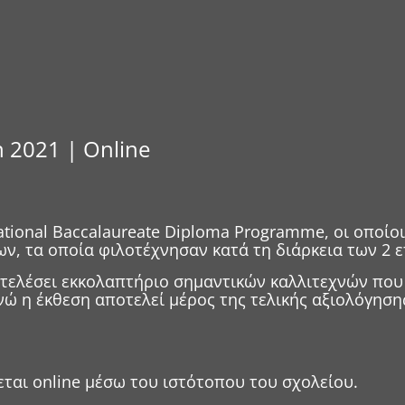
n 2021 | Online
national Baccalaureate Diploma Programme, οι οποί
ων, τα οποία φιλοτέχνησαν κατά τη διάρκεια των 2
ποτελέσει εκκολαπτήριο σημαντικών καλλιτεχνών πο
ενώ η έκθεση αποτελεί μέρος της τελικής αξιολόγησ
εται online μέσω του ιστότοπου του σχολείου.