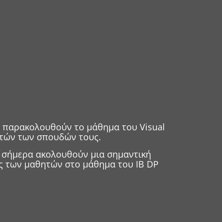
οι παρακολουθούν το μάθημα του Visual
 ετών των σπουδών τους.
υ σήμερα ακολουθούν μια σημαντική
ης των μαθητών στο μάθημα του IB DP