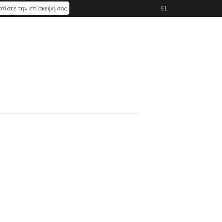
τίστε την επίσκεψη σας
EL