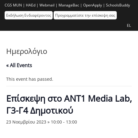
CGS MUN |
HAEd |
Webmail |
ManageBac |
OpenApply |
SchoolsBuddy
Εκδήλωση Ενδιαφέροντος
Προγραμματίστε την επίσκεψη σας
EL
Ημερολόγιο
« All Events
This event has passed.
Επίσκεψη στο ΑΝΤ1 Μedia Lab,
Γ3-Γ4 Δημοτικού
23 Νοεμβρίου 2023 » 10:00
-
13:00