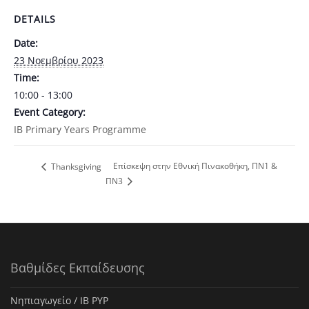
DETAILS
Date:
23 Νοεμβρίου 2023
Time:
10:00 - 13:00
Event Category:
ΙΒ Primary Years Programme
Επίσκεψη στην Εθνική Πινακοθήκη, ΠΝ1 &
Thanksgiving
ΠΝ3
Βαθμίδες Εκπαίδευσης
Νηπιαγωγείο / IB PYP