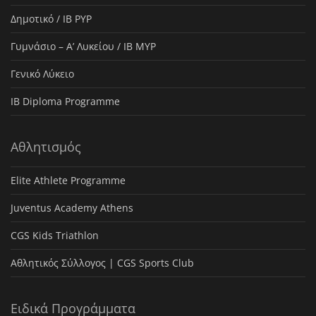
Δημοτικό / IB PYP
Γυμνάσιο – Α’ Λυκείου / IB MYP
Γενικό Λύκειο
IB Diploma Programme
Αθλητισμός
Elite Athlete Programme
Juventus Academy Athens
CGS Kids Triathlon
Αθλητικός Σύλλογος | CGS Sports Club
Ειδικά Προγράμματα