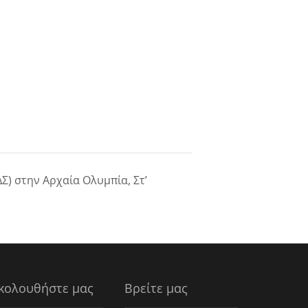
Σ) στην Αρχαία Ολυμπία, Στ’
κολουθήστε μας
Βρείτε μας