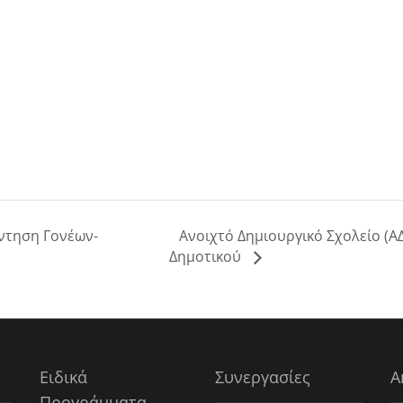
Ανοιχτό Δημιουργικό Σχολείο (ΑΔ
ντηση Γονέων-
Δημοτικού
Ειδικά
Συνεργασίες
Α
Προγράμματα