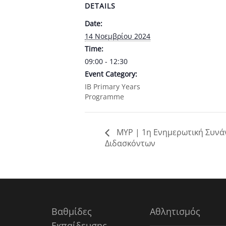
DETAILS
Date:
14 Νοεμβρίου 2024
Time:
09:00 - 12:30
Event Category:
ΙΒ Primary Years
Programme
MYP | 1η Ενημερωτική Συνά
Διδασκόντων
Βαθμίδες
Αθλητισμός
Εκπαίδευσης