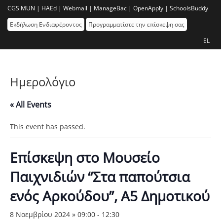
CGS MUN |
HAEd |
Webmail |
ManageBac |
OpenApply |
SchoolsBuddy
Εκδήλωση Ενδιαφέροντος
Προγραμματίστε την επίσκεψη σας
EL
Ημερολόγιο
« All Events
This event has passed.
Επίσκεψη στο Μουσείο
Παιχνιδιών “Στα παπούτσια
ενός Αρκούδου”, Α5 Δημοτικού
8 Νοεμβρίου 2024 » 09:00
-
12:30