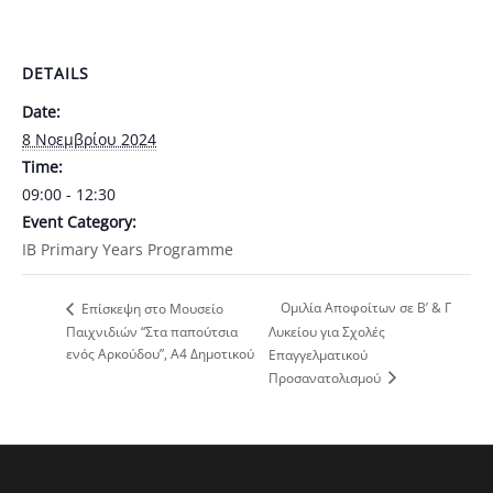
DETAILS
Date:
8 Νοεμβρίου 2024
Time:
09:00 - 12:30
Event Category:
ΙΒ Primary Years Programme
Ομιλία Αποφοίτων σε Β’ & Γ
Επίσκεψη στο Μουσείο
Παιχνιδιών “Στα παπούτσια
Λυκείου για Σχολές
ενός Αρκούδου”, Α4 Δημοτικού
Επαγγελματικού
Προσανατολισμού