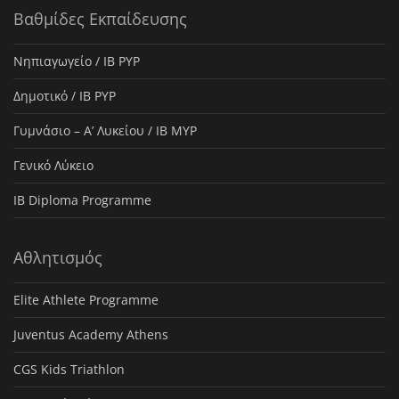
Βαθμίδες Εκπαίδευσης
Νηπιαγωγείο / IB PYP
Δημοτικό / IB PYP
Γυμνάσιο – Α’ Λυκείου / IB MYP
Γενικό Λύκειο
IB Diploma Programme
Αθλητισμός
Elite Athlete Programme
Juventus Academy Athens
CGS Kids Triathlon