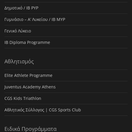
Δημοτικό / IB PYP
Γυμνάσιο – Α’ Λυκείου / IB MYP
Γενικό Λύκειο
IB Diploma Programme
Αθλητισμός
Elite Athlete Programme
Juventus Academy Athens
CGS Kids Triathlon
Αθλητικός Σύλλογος | CGS Sports Club
Ειδικά Προγράμματα