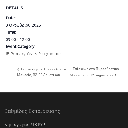
DETAILS
Date:
3 Οκτωβρίου 2025
Time:
09:00 - 12:00
Event Category:
ΙΒ Primary Years Programme
Επίσκεψη στο Πυροσβεστικό
Επίσκεψη στο Πυροσβεστικό
Μουσείο, Β2-Β3 Δημοτικού
Μουσείο, Β1-Β5 Δημοτικού
Βαθμίδες Εκπαίδευσης
Νηπιαγωγείο / IB PYP