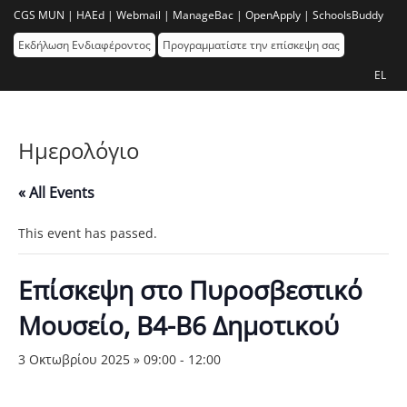
CGS MUN |
HAEd |
Webmail |
ManageBac |
OpenApply |
SchoolsBuddy
Εκδήλωση Ενδιαφέροντος
Προγραμματίστε την επίσκεψη σας
EL
Ημερολόγιο
« All Events
This event has passed.
Επίσκεψη στο Πυροσβεστικό
Μουσείο, Β4-Β6 Δημοτικού
3 Οκτωβρίου 2025 » 09:00
-
12:00