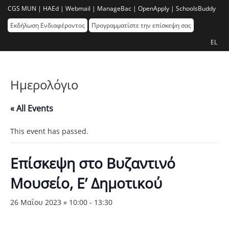
CGS MUN |
HAEd |
Webmail |
ManageBac |
OpenApply |
SchoolsBuddy
Εκδήλωση Ενδιαφέροντος
Προγραμματίστε την επίσκεψη σας
EL
Ημερολόγιο
« All Events
This event has passed.
Επίσκεψη στο Βυζαντινό
Μουσείο, Ε’ Δημοτικού
26 Μαΐου 2023 » 10:00
-
13:30