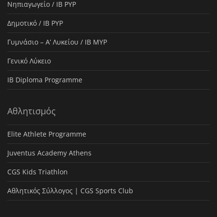
Νηπιαγωγείο / IB PYP
Δημοτικό / IB PYP
Γυμνάσιο – Α’ Λυκείου / IB MYP
Γενικό Λύκειο
IB Diploma Programme
Αθλητισμός
Elite Athlete Programme
Juventus Academy Athens
CGS Kids Triathlon
Αθλητικός Σύλλογος | CGS Sports Club