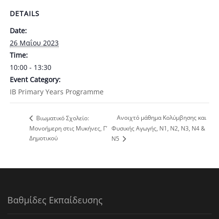
DETAILS
Date:
26 Μαΐου 2023
Time:
10:00 - 13:30
Event Category:
ΙΒ Primary Years Programme
Ανοιχτό μάθημα Κολύμβησης και
Βιωματικό Σχολείο:
Μονοήμερη στις Μυκήνες, Γ’
Φυσικής Αγωγής, Ν1, Ν2, Ν3, Ν4 &
Δημοτικού
Ν5
Βαθμίδες Εκπαίδευσης