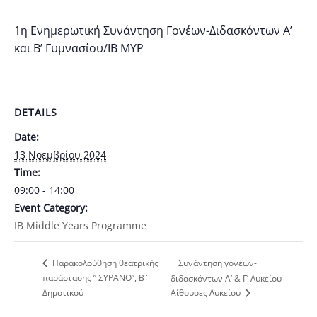
1η Ενημερωτική Συνάντηση Γονέων-Διδασκόντων Α’
και Β’ Γυμνασίου/ΙΒ ΜΥΡ
DETAILS
Date:
13 Νοεμβρίου 2024
Time:
09:00 - 14:00
Event Category:
IB Middle Years Programme
Συνάντηση γονέων-
Παρακολούθηση θεατρικής
παράστασης ” ΣΥΡΑΝΟ”, Β΄
διδασκόντων Α’ & Γ’ Λυκείου
Δημοτικού
Αίθουσες Λυκείου