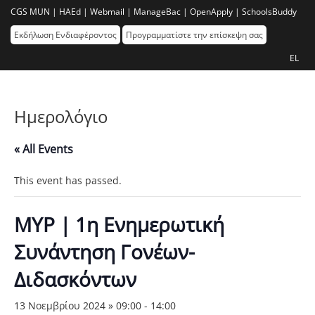
CGS MUN |
HAEd |
Webmail |
ManageBac |
OpenApply |
SchoolsBuddy
Εκδήλωση Ενδιαφέροντος
Προγραμματίστε την επίσκεψη σας
EL
Ημερολόγιο
« All Events
This event has passed.
MYP | 1η Ενημερωτική
Συνάντηση Γονέων-
Διδασκόντων
13 Νοεμβρίου 2024 » 09:00
-
14:00