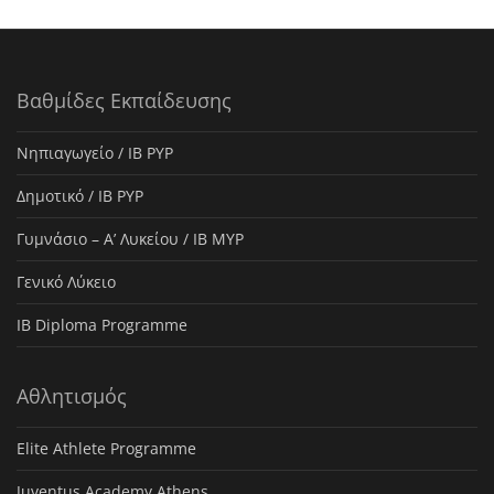
Βαθμίδες Εκπαίδευσης
Νηπιαγωγείο / IB PYP
Δημοτικό / IB PYP
Γυμνάσιο – Α’ Λυκείου / IB MYP
Γενικό Λύκειο
IB Diploma Programme
Αθλητισμός
Elite Athlete Programme
Juventus Academy Athens