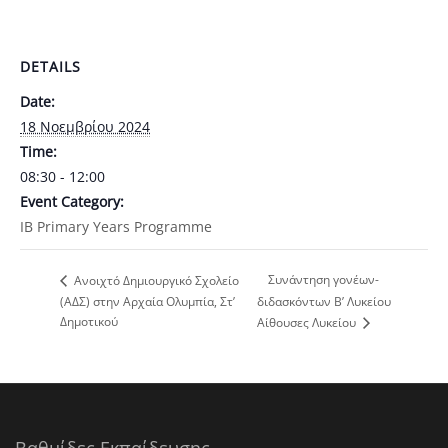
DETAILS
Date:
18 Νοεμβρίου 2024
Time:
08:30 - 12:00
Event Category:
ΙΒ Primary Years Programme
Συνάντηση γονέων-
Ανοιχτό Δημιουργικό Σχολείο
(ΑΔΣ) στην Αρχαία Ολυμπία, Στ’
διδασκόντων Β’ Λυκείου
Δημοτικού
Αίθουσες Λυκείου