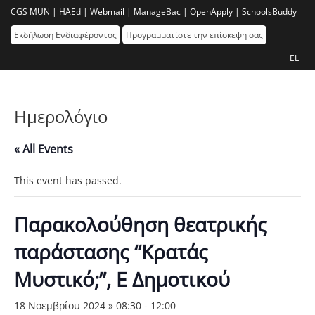
CGS MUN |
HAEd |
Webmail |
ManageBac |
OpenApply |
SchoolsBuddy
Εκδήλωση Ενδιαφέροντος
Προγραμματίστε την επίσκεψη σας
EL
Ημερολόγιο
« All Events
This event has passed.
Παρακολούθηση θεατρικής
παράστασης “Κρατάς
Μυστικό;”, Ε Δημοτικού
18 Νοεμβρίου 2024 » 08:30
-
12:00