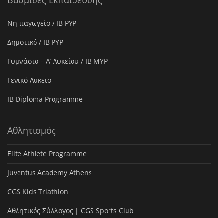
Βαθμίδες Εκπαίδευσης
Νηπιαγωγείο / IB PYP
Δημοτικό / IB PYP
Γυμνάσιο – Α’ Λυκείου / IB MYP
Γενικό Λύκειο
IB Diploma Programme
Αθλητισμός
Elite Athlete Programme
Juventus Academy Athens
CGS Kids Triathlon
Αθλητικός Σύλλογος | CGS Sports Club