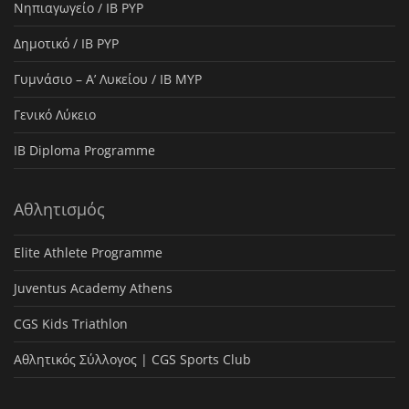
Νηπιαγωγείο / IB PYP
Δημοτικό / IB PYP
Γυμνάσιο – Α’ Λυκείου / IB MYP
Γενικό Λύκειο
IB Diploma Programme
Αθλητισμός
Elite Athlete Programme
Juventus Academy Athens
CGS Kids Triathlon
Αθλητικός Σύλλογος | CGS Sports Club