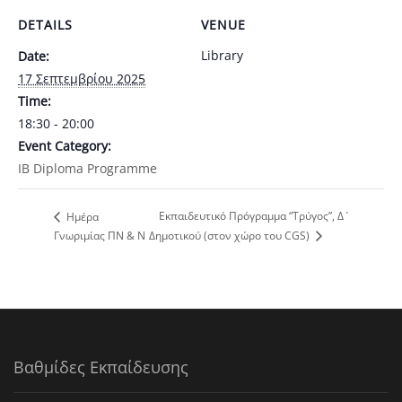
DETAILS
VENUE
Library
Date:
17 Σεπτεμβρίου 2025
Time:
18:30 - 20:00
Event Category:
IB Diploma Programme
Εκπαιδευτικό Πρόγραμμα “Τρύγος”, Δ΄
Ημέρα
Γνωριμίας ΠΝ & Ν
Δημοτικού (στον χώρο του CGS)
Βαθμίδες Εκπαίδευσης