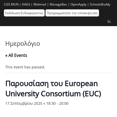
CGS MUN |
HAEd |
Webmail |
ManageBac |
OpenApply |
SchoolsBuddy
Εκδήλωση Ενδιαφέροντος
Προγραμματίστε την επίσκεψη σας
EL
Ημερολόγιο
« All Events
This event has passed.
Παρουσίαση του European
University Consortium (EUC)
17 Σεπτεμβρίου 2025 » 18:30
-
20:00