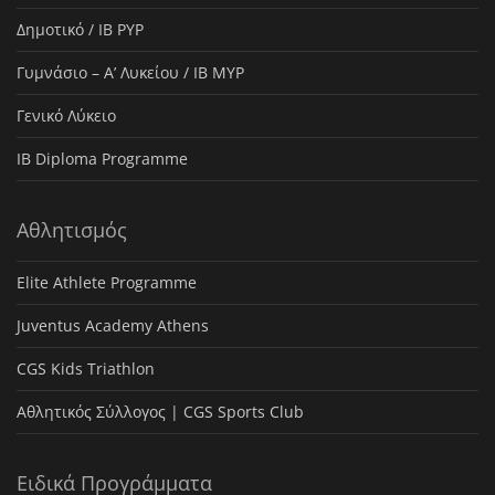
Δημοτικό / IB PYP
Γυμνάσιο – Α’ Λυκείου / IB MYP
Γενικό Λύκειο
IB Diploma Programme
Αθλητισμός
Elite Athlete Programme
Juventus Academy Athens
CGS Kids Triathlon
Αθλητικός Σύλλογος | CGS Sports Club
Ειδικά Προγράμματα