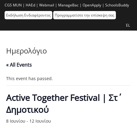
CGS MUN |
HAEd |
Webmail |
ManageBac |
OpenApply |
SchoolsBuddy
Εκδήλωση Ενδιαφέροντος
Προγραμματίστε την επίσκεψη σας
EL
Ημερολόγιο
« All Events
This event has passed.
Active Together Festival | Στ΄
Δημοτικού
8 Ιουνίου
-
12 Ιουνίου