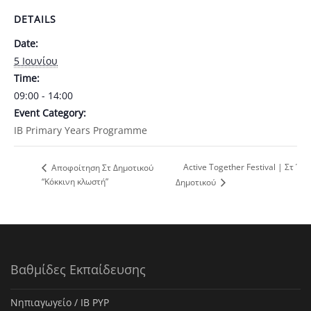
DETAILS
Date:
5 Ιουνίου
Time:
09:00 - 14:00
Event Category:
ΙΒ Primary Years Programme
Active Together Festival | Στ΄
Αποφοίτηση Στ Δημοτικού
“Κόκκινη κλωστή”
Δημοτικού
Βαθμίδες Εκπαίδευσης
Νηπιαγωγείο / IB PYP