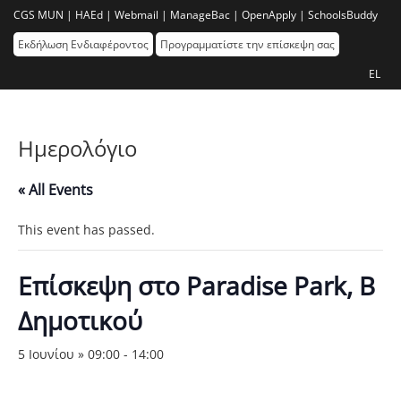
CGS MUN |
HAEd |
Webmail |
ManageBac |
OpenApply |
SchoolsBuddy
Εκδήλωση Ενδιαφέροντος
Προγραμματίστε την επίσκεψη σας
EL
Ημερολόγιο
« All Events
This event has passed.
Eπίσκεψη στο Paradise Park, Β
Δημοτικού
5 Ιουνίου » 09:00
-
14:00