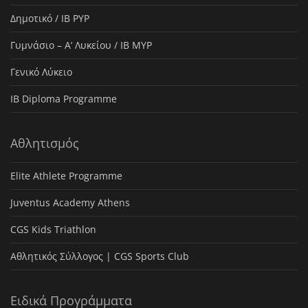
Δημοτικό / IB PYP
Γυμνάσιο – Α’ Λυκείου / IB MYP
Γενικό Λύκειο
IB Diploma Programme
Αθλητισμός
Elite Athlete Programme
Juventus Academy Athens
CGS Kids Triathlon
Αθλητικός Σύλλογος | CGS Sports Club
Ειδικά Προγράμματα