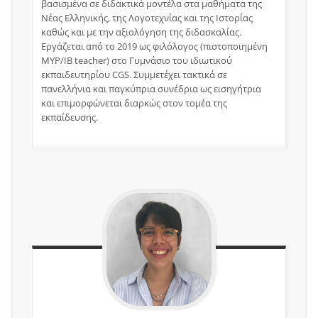
βασισμένα σε διδακτικά μοντέλα στα μαθήματα της
Νέας Ελληνικής, της Λογοτεχνίας και της Ιστορίας
καθώς και με την αξιολόγηση της διδασκαλίας.
Εργάζεται από το 2019 ως φιλόλογος (πιστοποιημένη
MYP/IB teacher) στο Γυμνάσιο του ιδιωτικού
εκπαιδευτηρίου CGS. Συμμετέχει τακτικά σε
πανελλήνια και παγκύπρια συνέδρια ως εισηγήτρια
και επιμορφώνεται διαρκώς στον τομέα της
εκπαίδευσης.