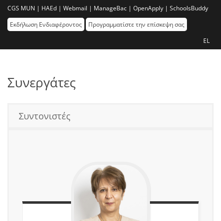
CGS MUN |
HAEd |
Webmail |
ManageBac |
OpenApply |
SchoolsBuddy
Εκδήλωση Ενδιαφέροντος
Προγραμματίστε την επίσκεψη σας
EL
Συνεργάτες
Συντονιστές