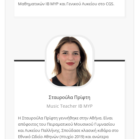
Μαθηματικών IB MYP και Γενικού Λυκείου στο CGS.
Σταυρούλα
Πρίφτη
Music Teacher IB MYP
Η Σταυρούλα Πρίφτη γεννήθηκε στην Αθήνα. Είναι
απόφοιτος του Πειραματικού Μουσικού Γυμνασίου
και Λυκείου Παλλήνης. Σπούδασε κλασική κιθάρα στο
Εθνικό Ωδείο Αθηνών (πτυχίο 2019) και ανώτερα