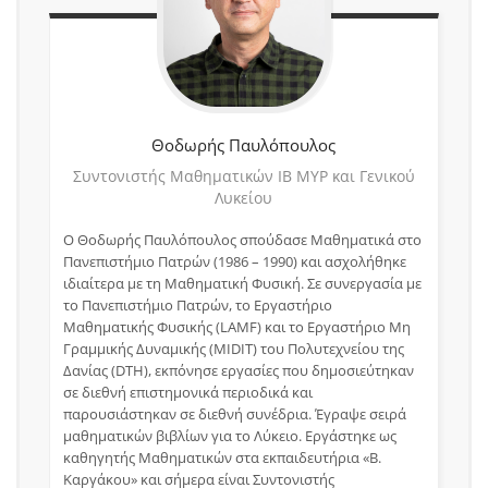
Θοδωρής
Παυλόπουλος
Συντονιστής Μαθηματικών IB MYP και Γενικού
Λυκείου
O Θοδωρής Παυλόπουλος σπούδασε Μαθηματικά στο
Πανεπιστήμιο Πατρών (1986 – 1990) και ασχολήθηκε
ιδιαίτερα με τη Μαθηματική Φυσική. Σε συνεργασία με
το Πανεπιστήμιο Πατρών, το Εργαστήριο
Μαθηματικής Φυσικής (LAMF) και το Εργαστήριο Μη
Γραμμικής Δυναμικής (MIDIT) του Πολυτεχνείου της
Δανίας (DTH), εκπόνησε εργασίες που δημοσιεύτηκαν
σε διεθνή επιστημονικά περιοδικά και
παρουσιάστηκαν σε διεθνή συνέδρια. Έγραψε σειρά
μαθηματικών βιβλίων για το Λύκειο. Εργάστηκε ως
καθηγητής Μαθηματικών στα εκπαιδευτήρια «Β.
Καργάκου» και σήμερα είναι Συντονιστής