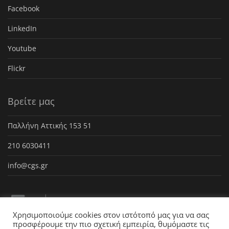
Facebook
LinkedIn
Youtube
Flickr
Βρείτε μας
Παλλήνη Αττικής 153 51
210 6030411
info@cgs.gr
Χρησιμοποιούμε cookies στον ιστότοπό μας για να σας
προσφέρουμε την πιο σχετική εμπειρία, θυμόμαστε τις