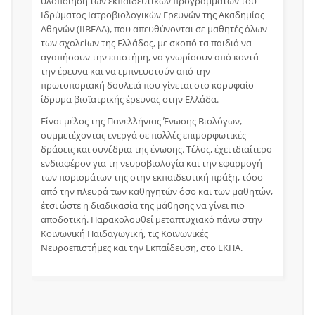
υλοποίηση των εκπαιδευτικών προγραμμάτων του
Ιδρύματος Ιατροβιολογικών Ερευνών της Ακαδημίας
Αθηνών (ΙΙΒΕΑΑ), που απευθύνονται σε μαθητές όλων
των σχολείων της Ελλάδος, με σκοπό τα παιδιά να
αγαπήσουν την επιστήμη, να γνωρίσουν από κοντά
την έρευνα και να εμπνευστούν από την
πρωτοποριακή δουλειά που γίνεται στο κορυφαίο
ίδρυμα βιοϊατρικής έρευνας στην Ελλάδα.
Είναι μέλος της Πανελλήνιας Ένωσης Βιολόγων,
συμμετέχοντας ενεργά σε πολλές επιμορφωτικές
δράσεις και συνέδρια της ένωσης. Τέλος, έχει ιδιαίτερο
ενδιαφέρον για τη νευροβιολογία και την εφαρμογή
των πορισμάτων της στην εκπαιδευτική πράξη, τόσο
από την πλευρά των καθηγητών όσο και των μαθητών,
έτσι ώστε η διαδικασία της μάθησης να γίνει πιο
αποδοτική. Παρακολουθεί μεταπτυχιακό πάνω στην
Κοινωνική Παιδαγωγική, τις Κοινωνικές
Νευροεπιστήμες και την Εκπαίδευση, στο ΕΚΠΑ.