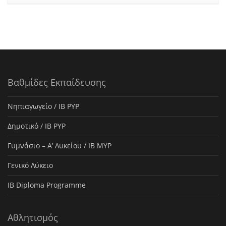
Βαθμίδες Εκπαίδευσης
Νηπιαγωγείο / IB PYP
Δημοτικό / IB PYP
Γυμνάσιο – Α’ Λυκείου / IB MYP
Γενικό Λύκειο
IB Diploma Programme
Αθλητισμός