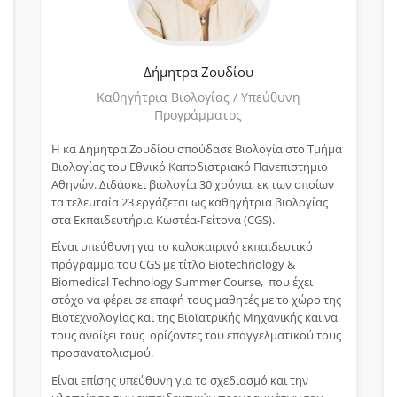
Δήμητρα
Ζουδίου
Καθηγήτρια Βιολογίας / Υπεύθυνη
Προγράμματος
Η κα Δήμητρα Ζουδίου σπούδασε Βιολογία στο Τμήμα
Βιολογίας του Εθνικό Καποδιστριακό Πανεπιστήμιο
Αθηνών. Διδάσκει βιολογία 30 χρόνια, εκ των οποίων
τα τελευταία 23 εργάζεται ως καθηγήτρια βιολογίας
στα Εκπαιδευτήρια Κωστέα-Γείτονα (CGS).
Είναι υπεύθυνη για το καλοκαιρινό εκπαιδευτικό
πρόγραμμα του CGS με τίτλο Biotechnology &
Biomedical Technology Summer Course, που έχει
στόχο να φέρει σε επαφή τους μαθητές με το χώρο της
Βιοτεχνολογίας και της Βιοϊατρικής Μηχανικής και να
τους ανοίξει τους ορίζοντες του επαγγελματικού τους
προσανατολισμού.
Είναι επίσης υπεύθυνη για το σχεδιασμό και την