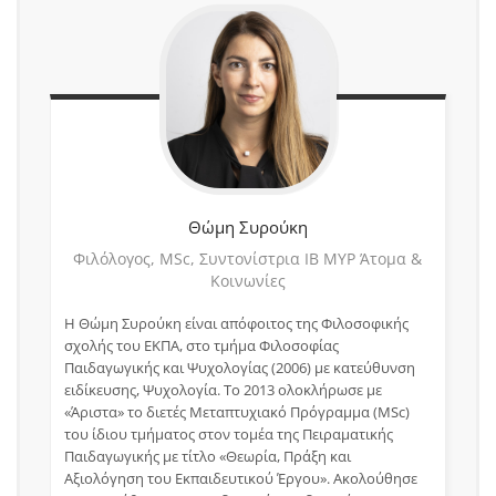
Θώμη
Συρούκη
Φιλόλογος, MSc, Συντονίστρια ΙΒ ΜΥΡ Άτομα &
Κοινωνίες
H Θώμη Συρούκη είναι απόφοιτος της Φιλοσοφικής
σχολής του ΕΚΠΑ, στο τμήμα Φιλοσοφίας
Παιδαγωγικής και Ψυχολογίας (2006) με κατεύθυνση
ειδίκευσης, Ψυχολογία. Το 2013 ολοκλήρωσε με
«Άριστα» το διετές Μεταπτυχιακό Πρόγραμμα (MSc)
του ίδιου τμήματος στον τομέα της Πειραματικής
Παιδαγωγικής με τίτλο «Θεωρία, Πράξη και
Αξιολόγηση του Εκπαιδευτικού Έργου». Ακολούθησε