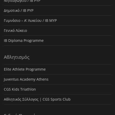
Νηπιαγωγείο / IB PYP
Δημοτικό / IB PYP
Γυμνάσιο – Α’ Λυκείου / IB MYP
Γενικό Λύκειο
IB Diploma Programme
Αθλητισμός
Elite Athlete Programme
Juventus Academy Athens
CGS Kids Triathlon
Αθλητικός Σύλλογος | CGS Sports Club