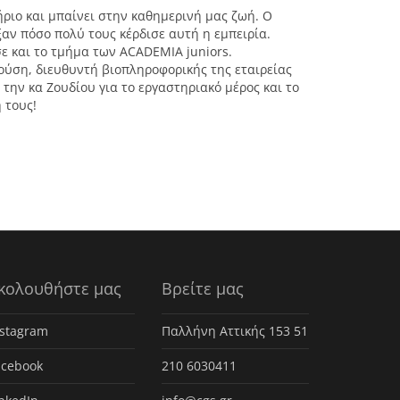
ριο και μπαίνει στην καθημερινή μας ζωή. Ο
ξαν πόσο πολύ τους κέρδισε αυτή η εμπειρία.
ε και το τμήμα των ACADEMIA juniors.
ούση, διευθυντή βιοπληροφορικής της εταιρείας
την κα Ζουδίου για το εργαστηριακό μέρος και το
 τους!
κολουθήστε μας
Βρείτε μας
nstagram
Παλλήνη Αττικής 153 51
acebook
210 6030411