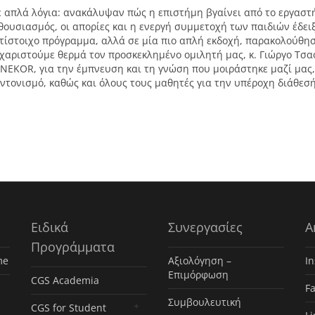
 απλά λόγια: ανακάλυψαν πώς η επιστήμη βγαίνει από το εργαστή
θουσιασμός, οι απορίες και η ενεργή συμμετοχή των παιδιών έδει
τίστοιχο πρόγραμμα, αλλά σε μία πιο απλή εκδοχή, παρακολούθησ
χαριστούμε θερμά τον προσκεκλημένο ομιλητή μας, κ. Γιώργο Τσα
NEKOR, για την έμπνευση και τη γνώση που μοιράστηκε μαζί μας, 
ντονισμό, καθώς και όλους τους μαθητές για την υπέροχη διάθεσή
Ειδικά
Συνεργασίες
Α
Προγράμματα
me
Αξιολόγηση –
I
Επιμόρφωση
CGS Academia
F
Συμβουλευτική
CGS for Student