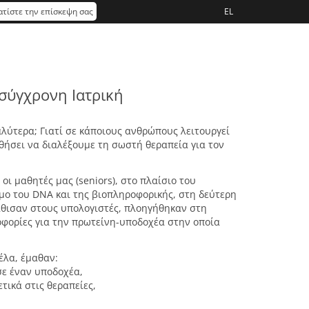
τίστε την επίσκεψη σας
EL
σύγχρονη Ιατρική
λύτερα; Γιατί σε κάποιους ανθρώπους λειτουργεί
ηθήσει να διαλέξουμε τη σωστή θεραπεία για τον
ι μαθητές μας (seniors), στο πλαίσιο του
ο του DNA και της βιοπληροφορικής, στη δεύτερη
άθισαν στους υπολογιστές, πλοηγήθηκαν στη
φορίες για την πρωτείνη-υποδοχέα στην οποία
έλα, έμαθαν:
σε έναν υποδοχέα,
τικά στις θεραπείες,