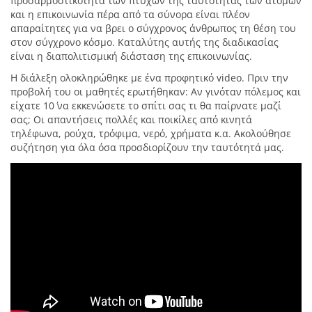
προσαρμοστικότητα των πτυχών της ταυτότητάς των ατόμων
και η επικοινωνία πέρα από τα σύνορα είναι πλέον
απαραίτητες για να βρει ο σύγχρονος άνθρωπος τη θέση του
στον σύγχρονο κόσμο. Καταλύτης αυτής της διαδικασίας
είναι η διαπολιτισμική διάσταση της επικοινωνίας.
Η διάλεξη ολοκληρώθηκε με ένα προφητικό video. Πριν την
προβολή του οι μαθητές ερωτήθηκαν: Αν γινόταν πόλεμος και
είχατε 10΄ να εκκενώσετε το σπίτι σας τι θα παίρνατε μαζί
σας; Οι απαντήσεις πολλές και ποικίλες από κινητά
τηλέφωνα, ρούχα, τρόφιμα, νερό, χρήματα κ.α. Ακολούθησε
συζήτηση για όλα όσα προσδιορίζουν την ταυτότητά μας.