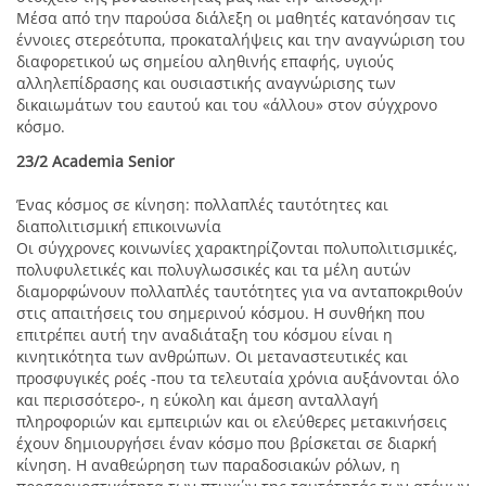
Μέσα από την παρούσα διάλεξη οι μαθητές κατανόησαν τις
έννοιες στερεότυπα, προκαταλήψεις και την αναγνώριση του
διαφορετικού ως σημείου αληθινής επαφής, υγιούς
αλληλεπίδρασης και ουσιαστικής αναγνώρισης των
δικαιωμάτων του εαυτού και του «άλλου» στον σύγχρονο
κόσμο.
23/2 Academia Senior
Ένας κόσμος σε κίνηση: πολλαπλές ταυτότητες και
διαπολιτισμική επικοινωνία
Οι σύγχρονες κοινωνίες χαρακτηρίζονται πολυπολιτισμικές,
πολυφυλετικές και πολυγλωσσικές και τα μέλη αυτών
διαμορφώνουν πολλαπλές ταυτότητες για να ανταποκριθούν
στις απαιτήσεις του σημερινού κόσμου. Η συνθήκη που
επιτρέπει αυτή την αναδιάταξη του κόσμου είναι η
κινητικότητα των ανθρώπων. Οι μεταναστευτικές και
προσφυγικές ροές -που τα τελευταία χρόνια αυξάνονται όλο
και περισσότερο-, η εύκολη και άμεση ανταλλαγή
πληροφοριών και εμπειριών και οι ελεύθερες μετακινήσεις
έχουν δημιουργήσει έναν κόσμο που βρίσκεται σε διαρκή
κίνηση. Η αναθεώρηση των παραδοσιακών ρόλων, η