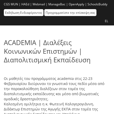
CGS MUN |
HAEd |
Webmail |
ManageBac |
OpenApply |
SchoolsBuddy
Εκδήλωση Ενδιαφέροντος
Προγραμματίστε την επίσκεψη σας
EL
ACADEMIA | Διαλέξεις
Κοινωνικών Επιστημών |
Διαπολιτισμική Εκπαίδευση
Οι μαθητές του προγράμματος academia στις 22-23
Φεβρουαρίου διεύρυναν το γνωστικό τους πεδίο μέσα από
την παρακολούθηση διαλέξεων στον τομέα της
διαπολιτισμικής εκπαίδευσης και μέσα από βιωματικές
ομαδικές δραστηριότητες.
Καλεσμένη ομιλήτρια η κ. Φωτεινή Καλογερογιάννη,
Διδάκτωρ Επιστημών της Αγωγής ΕΚΠΑ στον τομέα της