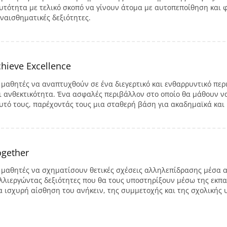
υτότητα με τελικό σκοπό να γίνουν άτομα με αυτοπεποίθηση και 
ναισθηματικές δεξιότητες.
hieve Excellence
 μαθητές να αναπτυχθούν σε ένα διεγερτικό και ενθαρρυντικό πε
ι ανθεκτικότητα. Ένα ασφαλές περιβάλλον στο οποίο θα μάθουν ν
υτό τους, παρέχοντάς τους μια σταθερή βάση για ακαδημαϊκά και 
ogether
 μαθητές να σχηματίσουν θετικές σχέσεις αλληλεπίδρασης μέσα απ
λλιεργώντας δεξιότητες που θα τους υποστηρίξουν μέσω της εκπαί
α ισχυρή αίσθηση του ανήκειν, της συμμετοχής και της σχολικής 