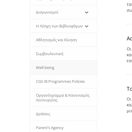
τα
συ
Διαγωνισμοί
Η Λέσχη των Βιβλιοφάγων
Ac
Αθλητισμός και Κίνηση
Οι
Συμβουλευτική
κα
εα
Well-being
CGS IB Programmes Policies
T
Οργανόγραμμα & Κανονισμός
Οι
Λειτουργίας
κα
μι
Δράσεις
Parent’s Agency