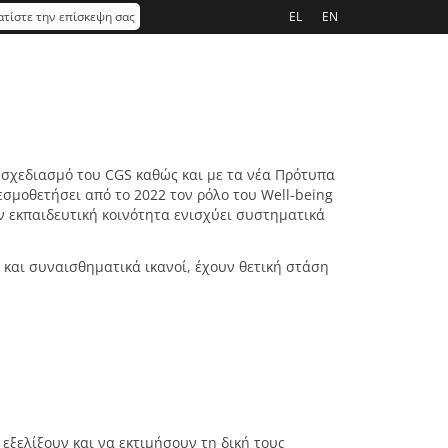
τίστε την επίσκεψη σας
EL
EN
 σχεδιασμό του CGS καθώς και με τα νέα Πρότυπα
θεσμοθετήσει από το 2022 τον ρόλο του Well-being
ην εκπαιδευτική κοινότητα ενισχύει συστηματικά
 και συναισθηματικά ικανοί, έχουν θετική στάση
εξελίξουν και να εκτιμήσουν τη δική τους