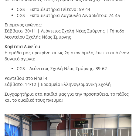
CGS – Εκπαιδευτήρια Γείτονα: 59-44
CGS – Εκπαιδευτήρια Αυγουλέα Λιναρδάτου: 74-45
Επόμενος αγώνας:
Σάββατο, 30/11 | Λεόντειος Σχολή Νέας Σμύρνης | Γήπεδο
Λεοντείου Σχολής Νέας Σμύρνης
Κορίτσια Λυκείου
Η ομάδα μας προκρίνεται ως 2η στον όμιλο, έπειτα από έναν
δυνατό αγώνα:
CGS – Λεόντειος Σχολή Νέας Σμύρνης: 39-62
Ραντεβού στο Final 4!
Σάββατο, 14/12 | Ερασμείο Ελληνογερμανική Σχολή
Συγχαρητήρια στα παιδιά μας για την προσπάθεια, το πάθος
και το ομαδικό τους πνεύμα!