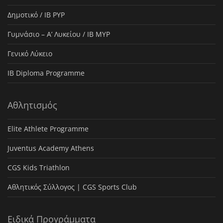
Δημοτικό / IB PYP
Γυμνάσιο – Α’ Λυκείου / IB MYP
Γενικό Λύκειο
IB Diploma Programme
Αθλητισμός
Elite Athlete Programme
Juventus Academy Athens
CGS Kids Triathlon
Αθλητικός Σύλλογος | CGS Sports Club
Ειδικά Προγράμματα