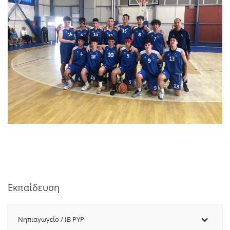
Εκπαίδευση
Νηπιαγωγείο / IB PYP